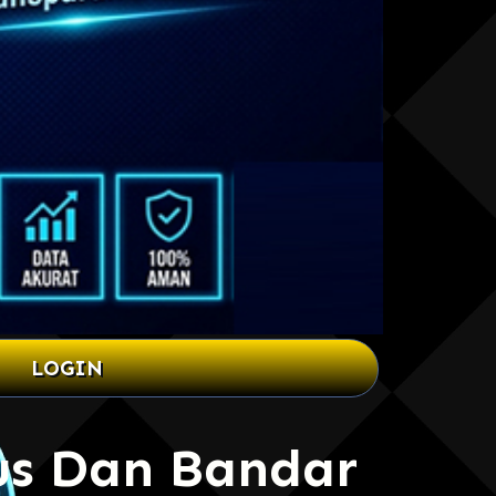
LOGIN
us Dan Bandar