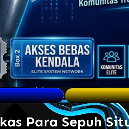
as Para Sepuh Sit